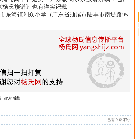
新《杨氏族谱》也有详实记载。
市东海镇利众小学（广东省汕尾市陆丰市南堤路95
弟与他的后辈
已有
0
条评论