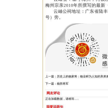
梅州宗亲2010年所撰写的最
云岫公祠地址：广东省陆丰
号）旁。
上一篇：
历史上的杨家将：杨业鲜为人知的亲弟
下一篇：
杨胜将军
网友评论
正在加载数据，请稍等......
我要说两句