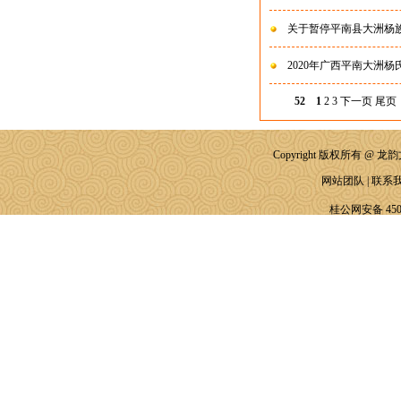
关于暂停平南县大洲杨族
2020年广西平南大洲
52
1
2
3
下一页
尾页
Copyright 版权所有 @ 龙韵文化
网站团队
|
联系
桂公网安备 4508