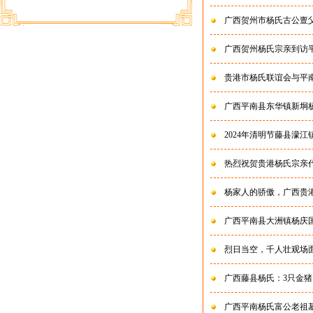
广西贺州市杨氏古公亶
广西贺州杨氏宗亲到访
贵港市杨氏联谊会与平
广西平南县东华镇新垌
2024年清明节藤县濛
热烈祝贺贵港杨氏宗亲代表座谈
杨家人的骄傲，广西贵
广西平南县大洲镇杨庆
烈日当空，千人壮观场
广西藤县杨氏：3只金猪
广西平南杨氏富公老祖墓